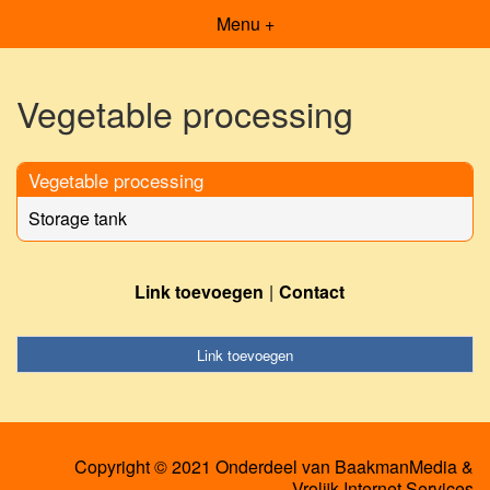
Menu +
Vegetable processing
Vegetable processing
Storage tank
Link toevoegen
Contact
Link toevoegen
Copyright © 2021 Onderdeel van
BaakmanMedia
&
Vrolijk Internet Services