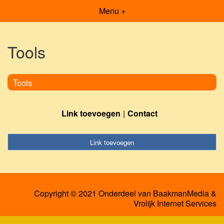
Menu +
Tools
Tools
Link toevoegen
Contact
Link toevoegen
Copyright © 2021 Onderdeel van
BaakmanMedia
&
Vrolijk Internet Services