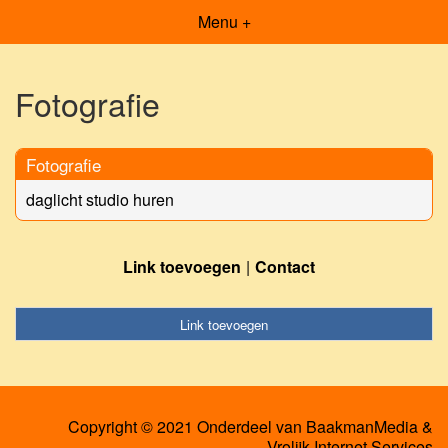
Menu +
Fotografie
Fotografie
daglicht studio huren
Link toevoegen
Contact
Link toevoegen
Copyright © 2021 Onderdeel van
BaakmanMedia
&
Vrolijk Internet Services